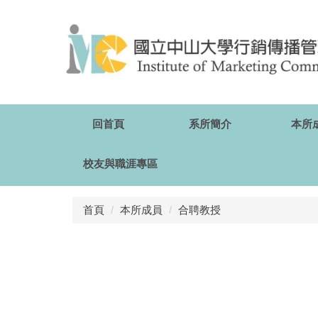
跳
到
主
要
內
容
區
回首頁
系所簡介
本所
校友與職涯專區
首頁
本所成員
合聘教授