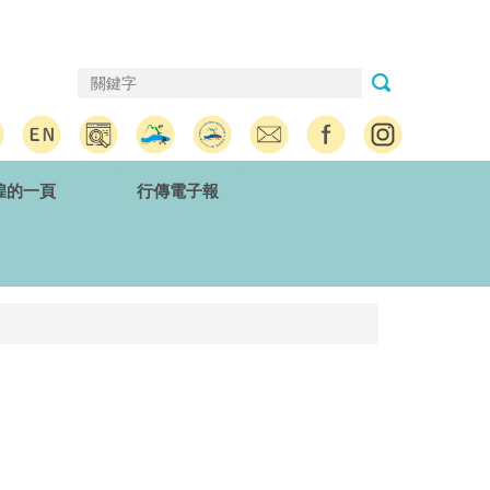
煌的一頁
行傳電子報