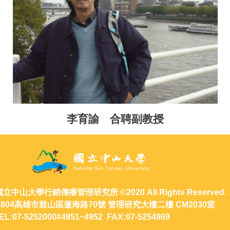
李育諭
合聘副教授
 ©2020 All Rights
蓮海路70號 管理研究大樓
952 FAX:07-5254969