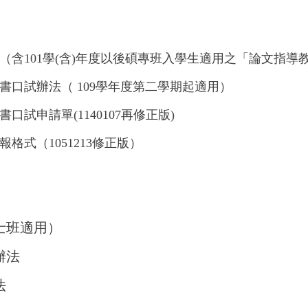
（含101學(含)年度以後碩專班入學生適用之「論文指導
書口試辦法（ 109學年度第二學期起適用
）
試申請單(1140107再修正版)
格式（1051213修正版）
士班適用）
辦法
法