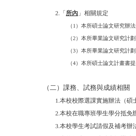
2.「
所內
」相關規定
（1）
本所碩士論文研究辦法
（2）
本所畢業論文研究計劃
（3）
本所畢業論文研究計劃書口
（4）
本所碩士論文計畫書提報
（二）課務、試務與成績相關
1.
本校校際選課實施辦法
（碩
2.
本校在職專班學生學分抵免
3.
本校學生考試請假及補考辦