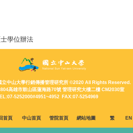
碩士學位辦法
 ©2020 All Rights
蓮海路70號 管理研究大樓
952 FAX:07-5254969
回首頁
中山首頁
管院首頁
網站地圖
繁
EN