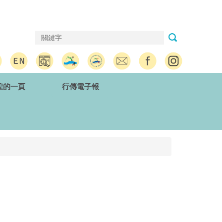
煌的一頁
行傳電子報