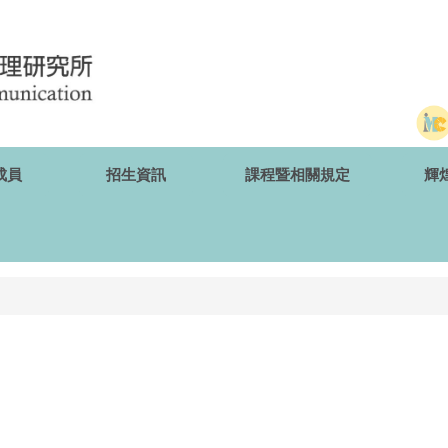
成員
招生資訊
課程暨相關規定
輝