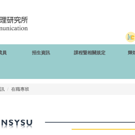
成員
招生資訊
課程暨相關規定
輝
訊
在職專班