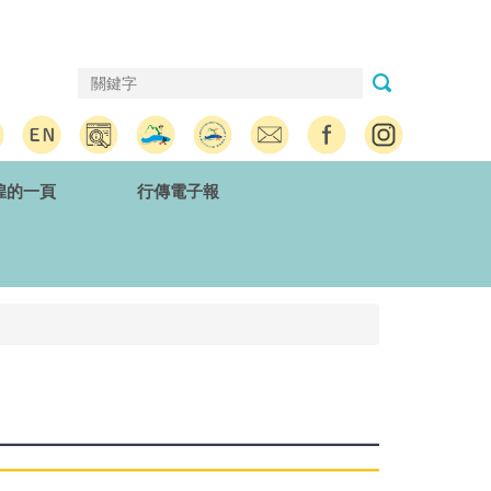
煌的一頁
行傳電子報