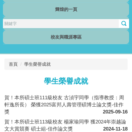
輝煌的一頁
行傳電子報
校友與職涯專區
首頁
學生榮譽成就
學生榮譽成就
賀！本所碩士班111級校友 古湞宇同學（指導教授：周
軒逸所長） 榮獲2025富邦人壽管理碩博士論文獎-佳作
獎
2025-09-16
賀！本所碩士班113級校友 楊家瑜同學 獲2024年崇越論
文大賞競賽 碩士組-佳作論文獎
2024-11-18