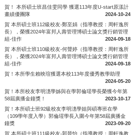
賀！ 本所碩士班昌佳雯同學 獲選113年度U-start原漾計
畫績優團隊
2024-10-24
賀 本所碩士班112級校友-鄭至娟（指導教授：周軒逸所
長），榮獲2024年富邦人壽管理博碩士論文獎行銷管理
組-佳作
2024-09-18
賀 本所碩士班110級校友-何聲婷（指導教授：周軒逸所
長），榮獲2024年富邦人壽管理博碩士論文獎行銷管理
組-佳作
2024-09-18
賀！本所學生賴映瑄獲選本校113年度優秀教學助理
2024-05-20
賀！本所校友李明潓學姊與在學郭倫瑆學長榮獲今年第
58屆廣播金鐘獎！
2023-10-17
賀！本所碩士班92級校友李明潓學姐與碩專班在學
（109學年度入學）郭倫瑆學長入圍今年第58屆廣播金
鐘獎
2023-09-20
賀 本所碩士班111級校友-郭晉怡（指導教授：周軒逸教