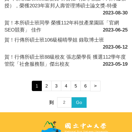
授），榮獲2023年富邦人壽管理博碩士論文獎-特優
2023-08-30
賀！本所碩士班同學 榮獲112年科技產業園區「官網
SEO競賽」 佳作
2023-06-25
賀！行傳所碩士班106級楊晴學姐 錄取博士班
2023-06-12
賀！行傳所碩士班88級校友 張志榮學長 獲選112學年度
管院「社會服務類」傑出校友
2023-05-19
1
2
3
4
5
6
>
到
Go